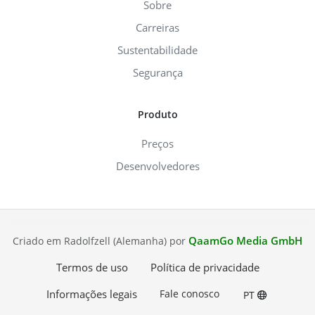
Sobre
Carreiras
Sustentabilidade
Segurança
Produto
Preços
Desenvolvedores
QaamGo Media GmbH
Criado em Radolfzell (Alemanha) por
Termos de uso
Política de privacidade
Informações legais
Fale conosco
PT