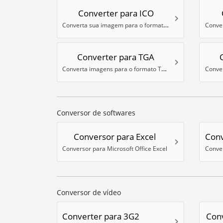
Converter para ICO
Converta sua imagem para o formato ICO
Converter para TGA
Converta imagens para o formato TGA
Conver
Conversor de softwares
Conversor para Excel
Conv
Conversor para Microsoft Office Excel
Conversor de vídeo
Converter para 3G2
Con