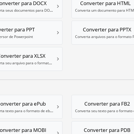
onverter para DOCX
Converter para HTML
Converta seus documentos para DOCX
Converta um documento para HTM
erter para PPT
Converter para PPTX
rsor de Powerpoint
onverter para XLSX
Converta seu arquivo para o formato XLSX do Microsoft Excel
onverter para ePub
Converter para FB2
Converta texto para o formato de ebook ePub
onverter para MOBI
Converter para PDB