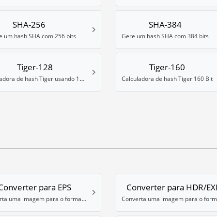
SHA-256
SHA-384
e um hash SHA com 256 bits
Gere um hash SHA com 384 bits
Tiger-128
Tiger-160
Calculadora de hash Tiger usando 128 bits
Calculadora de hash Tiger 160 Bit
Converter para EPS
Converter para HDR/EX
Converta uma imagem para o formato EPS