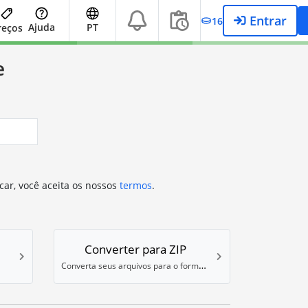
Entrar
16
Ajuda
PT
reços
e
car, você aceita os nossos
termos
.
Converter para ZIP
Converta seus arquivos para o formato ZIP