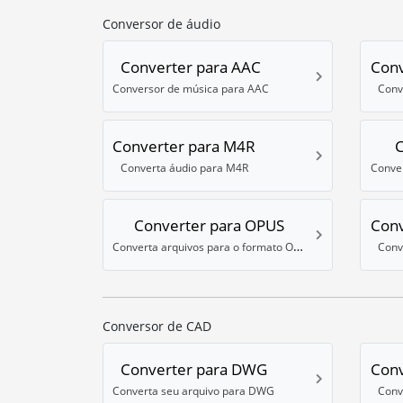
Conversor de áudio
Converter para AAC
Conv
Conversor de música para AAC
Conv
Converter para M4R
C
Converta áudio para M4R
Converter para OPUS
Conv
Converta arquivos para o formato OPUS
Conv
Conversor de CAD
Converter para DWG
Conv
Converta seu arquivo para DWG
Conv