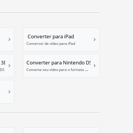
Converter para iPad
Conversor de vídeo para iPad
 3DS
Converter para Nintendo DS
Converta seu vídeo para o formato DPG do Nintendo DS
3DS