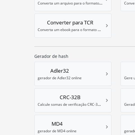
Converta um arquivo para o formato de ebook LRF da Sony
Converter para TCR
Converta um ebook para o formato de leitor TCR
Gerador de hash
Adler32
gerador de Adler32 online
CRC-32B
Calcule somas de verificação CRC-32B online
Gerado
MD4
gerador de MD4 online
gerad