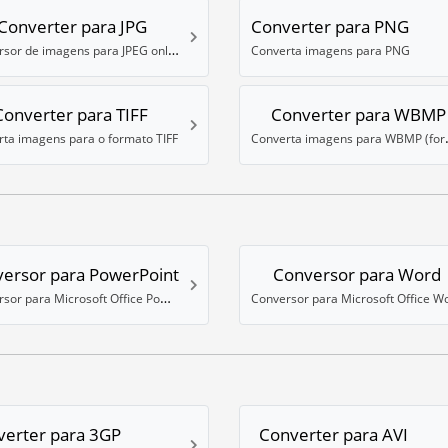
Converter para JPG
Converter para PNG
Conversor de imagens para JPEG online
Converta imagens para PNG
Converter para TIFF
Converter para WBMP
Converta imag
ta imagens para o formato TIFF
ersor para PowerPoint
Conversor para Word
Conversor para Microsoft Office PowerPoint
Conversor para Microsoft Office W
verter para 3GP
Converter para AVI