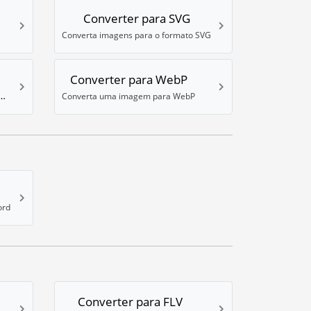
Converter para SVG
Converta imagens para o formato SVG
Converter para WebP
ens para WBMP (formato móvel)
Converta uma imagem para WebP
ord
Converter para FLV