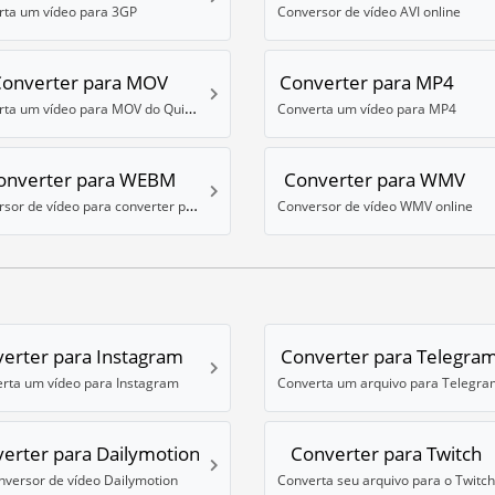
rta um vídeo para 3GP
Conversor de vídeo AVI online
Converter para MOV
Converter para MP4
Converta um vídeo para MOV do Quicktime
Converta um vídeo para MP4
onverter para WEBM
Converter para WMV
Conversor de vídeo para converter para o formato WebM (VP8)
Conversor de vídeo WMV online
erter para Instagram
Converter para Telegra
rta um vídeo para Instagram
Converta um arquivo para Telegra
erter para Dailymotion
Converter para Twitch
nversor de vídeo Dailymotion
Converta seu arquivo para o Twitch