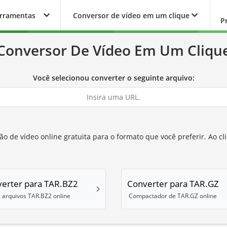
erramentas
Conversor de vídeo em um clique
P
Conversor De Vídeo Em Um Cliqu
Você selecionou converter o seguinte arquivo:
o de vídeo online gratuita para o formato que você preferir. Ao cli
erter para TAR.BZ2
Converter para TAR.GZ
e arquivos TAR.BZ2 online
Compactador de TAR.GZ online