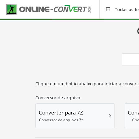
Todas as f
Clique em um botão abaixo para iniciar a conversã
Conversor de arquivo
Converter para 7Z
Conv
Conversor de arquivos 7z
Cri