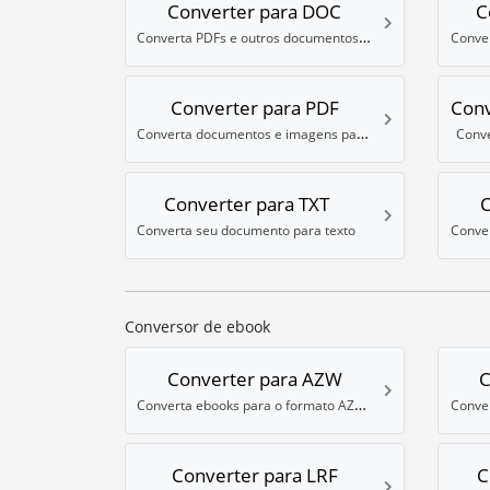
Converter para DOC
C
Converta PDFs e outros documentos para Word
Converter para PDF
Conv
Converta documentos e imagens para PDF
Conve
Converter para TXT
C
Converta seu documento para texto
Conversor de ebook
Converter para AZW
C
Converta ebooks para o formato AZW 3 do Kindle
Converter para LRF
C