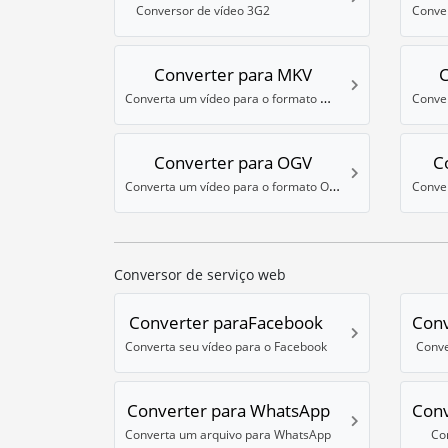
Conversor de vídeo 3G2
Conve
Converter para MKV
Converta um vídeo para o formato Matroska (MKV)
Converter para OGV
C
Converta um vídeo para o formato OGV
Conversor de serviço web
Converter paraFacebook
Conv
Converta seu vídeo para o Facebook
Conve
Converter para WhatsApp
Conv
Converta um arquivo para WhatsApp
Co